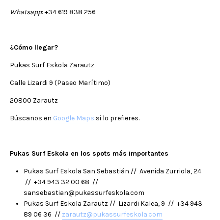
Whatsapp
: +34 619 838 256
¿Cómo llegar?
Pukas Surf Eskola Zarautz
Calle Lizardi 9 (Paseo Marítimo)
20800 Zarautz
Búscanos en
Google Maps
si lo prefieres.
Pukas Surf Eskola en los spots más importantes
Pukas Surf Eskola San Sebastián // Avenida Zurriola, 24
// +34 943 32 00 68 //
sansebastian@pukassurfeskola.com
Pukas Surf Eskola Zarautz // Lizardi Kalea, 9 // +34 943
89 06 36 //
zarautz@pukassurfeskola.com