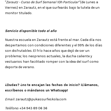
"
Zarautz - Curso de Surf Semanal 10h Particular"
(de Lunes a
Viernes) en Zarautz, en el que surfearás bajo la tutela de un
monitor titulado.
Servicio disponible todo el año
Nuestra escuela en Zarautz está frente al mar. Cada día nos
despertamos con condiciones diferentes y el 99% de los días
son disfrutables. El frío hace años que dejó de ser un
problema; los neoprenos actuales, la ducha caliente y
vestuarios han facilitado romper con la idea del surf como
deporte de verano.
¿Dudas? ¿no te encajan las fechas de inicio? ¡Llámanos,
escríbenos o mándanos un Whatsapp!
Email
: zarautz@pukassurfeskola.com
Teléfono
: +34 943 89 06 36