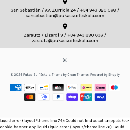
San Sebastián / Av. Zurriola 24 / +34 943 320 068 /
sansebastian@pukassurfeskola.com
Zarautz / Lizardi 9 / +34 943 890 636 /
zarautz@pukassurfeskola.com
© 2026
Pukas Surf Eskola
.
Theme by
Clean Themes
.
Powered by Shopify
Liquid error (layout/theme line 74): Could not find asset snippets/eu-
cookie-banner-app.liquid Liquid error (layout/theme line 76): Could