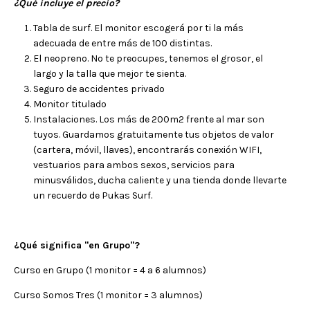
¿Qué incluye el precio?
Tabla de surf. El monitor escogerá por ti la más
adecuada de entre más de 100 distintas.
El neopreno. No te preocupes, tenemos el grosor, el
largo y la talla que mejor te sienta.
Seguro de accidentes privado
Monitor titulado
Instalaciones. Los más de 200m2 frente al mar son
tuyos. Guardamos gratuitamente tus objetos de valor
(cartera, móvil, llaves), encontrarás conexión WIFI,
vestuarios para ambos sexos, servicios para
minusválidos, ducha caliente y una tienda donde llevarte
un recuerdo de Pukas Surf.
¿Qué significa "en Grupo"?
Curso en Grupo (1 monitor = 4 a 6 alumnos)
Curso Somos Tres (1 monitor = 3 alumnos)