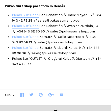
Pukas Surf Shop para todo lo demás
Pukas Surf Shop
San Sebastián // Calle Mayor 5 // +34
943 42 72 28 // sales@pukassurfshop.com
Pukas Surf Shop
San Sebastián // Avenida Zurriola, 24
// +34 943 32 60 35 // sales@pukassurfshop.com
Pukas Surf Shop
Zarautz // Calle Nafarroa 4 // +34
943 83 58 21 // sales@pukassurfshop.com
Pukas Surf Shop
Zarautz // Lizardi Kalea, 9 // +34 943
89 06 36 // sales@pukassurfshop.com
Pukas Surf OUTLET // Olagarai Kalea 7, Oiartzun // +34
943 49 21 77
SHARE