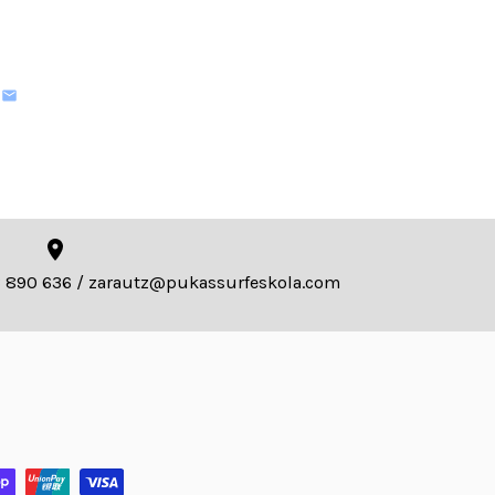
43 890 636 / zarautz@pukassurfeskola.com