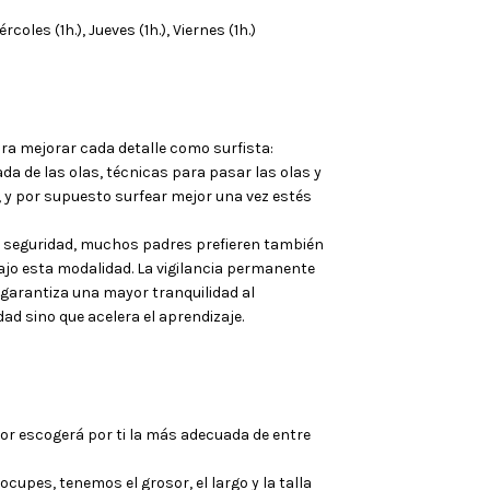
ércoles (1h.), Jueves (1h.), Viernes (1h.)
ara mejorar cada detalle como surfista:
da de las olas, técnicas para pasar las olas y
 y por supuesto surfear mejor una vez estés
 seguridad, muchos padres prefieren también
ajo esta modalidad. La vigilancia permanente
 garantiza una mayor tranquilidad al
idad sino que acelera el aprendizaje.
tor escogerá por ti la más adecuada de entre
ocupes, tenemos el grosor, el largo y la talla