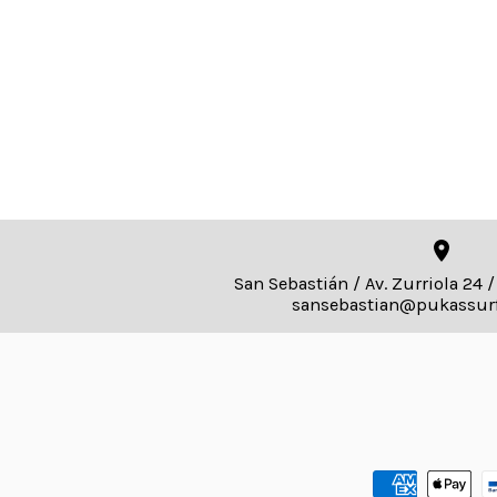
San Sebastián / Av. Zurriola 24 
sansebastian@pukassur