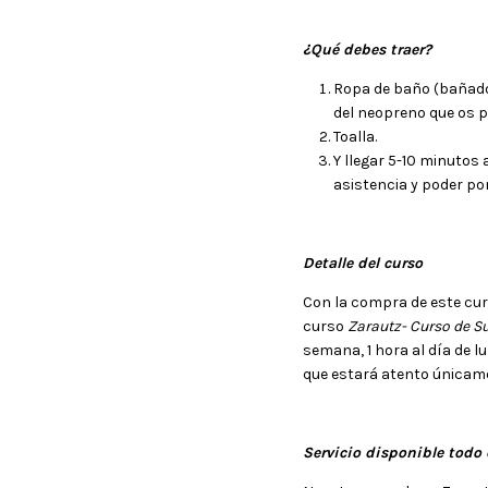
¿Qué debes traer?
Ropa de baño (bañado
del neopreno que os 
Toalla.
Y llegar 5-10 minutos 
asistencia y poder po
Detalle del curso
Con la compra de este cur
curso
Zarautz-
Curso de Su
semana, 1 hora al día de l
que estará atento únicame
Servicio disponible todo 