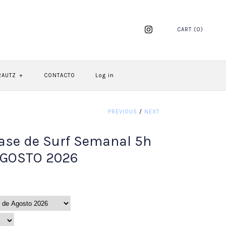
CART (0)
RAUTZ
+
CONTACTO
Log in
PREVIOUS
/
NEXT
ase de Surf Semanal 5h
 AGOSTO 2026