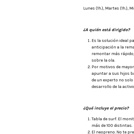
Lunes (1h.), Martes (1h.), Mi
¿A quién está dirigido?
Es la solución ideal p
anticipación a la rema
remontar más rápido,
sobre la ola.
Por motivos de mayor
apuntar a sus hijos b
de un experto no solo
desarrollo de la activ
¿Qué incluye el precio?
Tabla de surf. El moni
más de 100 distintas.
El neopreno. No te pre