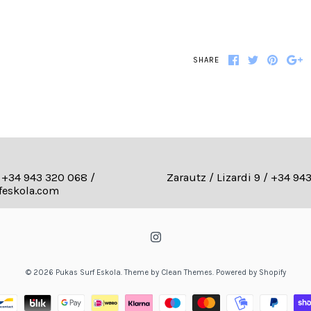
SHARE
/ +34 943 320 068 /
Zarautz / Lizardi 9 / +34 9
feskola.com
© 2026
Pukas Surf Eskola
.
Theme by
Clean Themes
.
Powered by Shopify