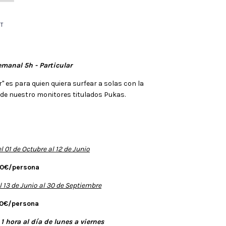
emanal 5h - Particular
r" es para quien quiera surfear a solas con la
 de nuestro monitores titulados Pukas.
el 01 de Octubre al 12 de Junio
0€/persona
el 13 de Junio al 30 de Septiembre
0€/persona
 1 hora al día de lunes a viernes