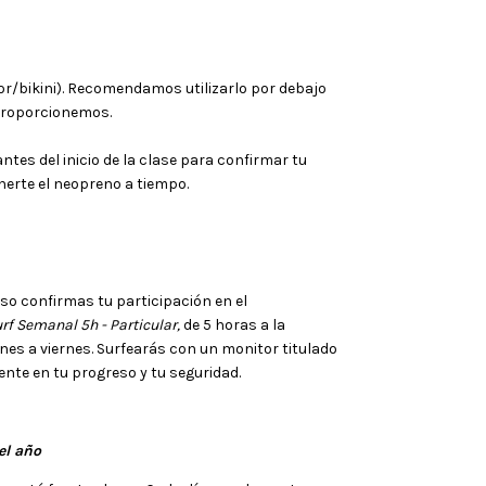
r/bikini). Recomendamos utilizarlo por debajo
proporcionemos.
antes del inicio de la clase para confirmar tu
nerte el neopreno a tiempo.
so confirmas tu participación en el
rf Semanal 5h - Particular,
de 5 horas a la
unes a viernes. Surfearás con un monitor titulado
nte en tu progreso y tu seguridad.
el año