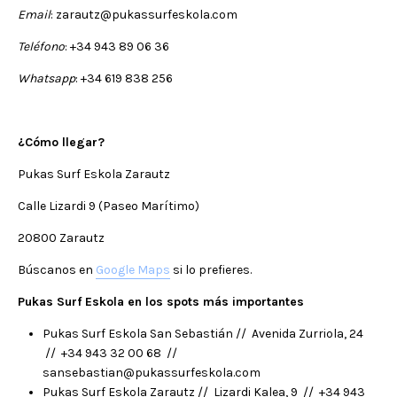
Email
: zarautz@pukassurfeskola.com
Teléfono
: +34 943 89 06 36
Whatsapp
: +34 619 838 256
¿Cómo llegar?
Pukas Surf Eskola Zarautz
Calle Lizardi 9 (Paseo Marítimo)
20800 Zarautz
Búscanos en
Google Maps
si lo prefieres.
Pukas Surf Eskola en los spots más importantes
Pukas Surf Eskola San Sebastián // Avenida Zurriola, 24
// +34 943 32 00 68 //
sansebastian@pukassurfeskola.com
Pukas Surf Eskola Zarautz // Lizardi Kalea, 9 // +34 943