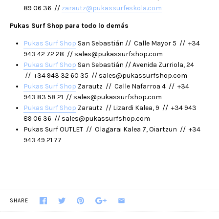
89 06 36 //
zarautz@pukassurfeskola.com
Pukas Surf Shop para todo lo demás
Pukas Surf Shop
San Sebastián // Calle Mayor 5 // +34
943 42 72 28 // sales@pukassurfshop.com
Pukas Surf Shop
San Sebastián // Avenida Zurriola, 24
// +34 943 32 60 35 // sales@pukassurfshop.com
Pukas Surf Shop
Zarautz // Calle Nafarroa 4 // +34
943 83 58 21 // sales@pukassurfshop.com
Pukas Surf Shop
Zarautz // Lizardi Kalea, 9 // +34 943
89 06 36 // sales@pukassurfshop.com
Pukas Surf OUTLET // Olagarai Kalea 7, Oiartzun // +34
943 49 21 77
SHARE