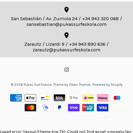
San Sebastián / Av. Zurriola 24 / +34 943 320 068 /
sansebastian@pukassurfeskola.com
Zarautz / Lizardi 9 / +34 943 890 636 /
zarautz@pukassurfeskola.com
© 2026
Pukas Surf Eskola
.
Theme by
Clean Themes
.
Powered by Shopify
Liquid error (layout/theme line 74): Could not find asset snippets/eu-