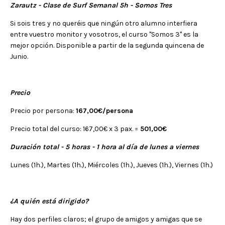
Zarautz - Clase de Surf Semanal 5h - Somos Tres
Si sois tres y no queréis que ningún otro alumno interfiera
entre vuestro monitor y vosotros, el curso "Somos 3" es la
mejor opción. Disponible a partir de la segunda quincena de
Junio.
Precio
Precio por persona:
167,00€/persona
Precio total del curso: 167,00€ x 3 pax. =
501,00€
Duración total - 5 horas - 1 hora al día de lunes a viernes
Lunes (1h.), Martes (1h.), Miércoles (1h.), Jueves (1h.), Viernes (1h.)
¿A quién está dirigido?
Hay dos perfiles claros; el grupo de amigos y amigas que se